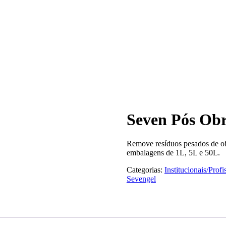
le Conosco
Seven Pós Ob
Remove resíduos pesados de ob
embalagens de 1L, 5L e 50L.
Categorias:
Institucionais/Profi
Sevengel