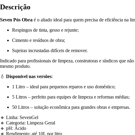
Descrição
Seven Pós Obra
é o aliado ideal para quem precisa de eficiência na l
Respingos de tinta, gesso e rejunte;
Cimento e resíduos de obra;
Sujeiras incrustadas difíceis de remover.
Indicado para profissionais de limpeza, construtoras e síndicos que 
mesmo produto.
💧
Disponível nas versões
:
1 Litro – ideal para pequenos reparos e uso doméstico;
5 Litros – perfeito para equipes de limpeza e reformas médias;
50 Litros – solução econômica para grandes obras e empresas.
🔹 Linha: SevenGel
🔹 Categoria: Limpeza Geral
🔹 pH: Ácido
🔹 Rendimento: até 10L por litro