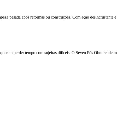
impeza pesada após reformas ou construções. Com ação desincrustante e 
não querem perder tempo com sujeiras difíceis. O Seven Pós Obra rende