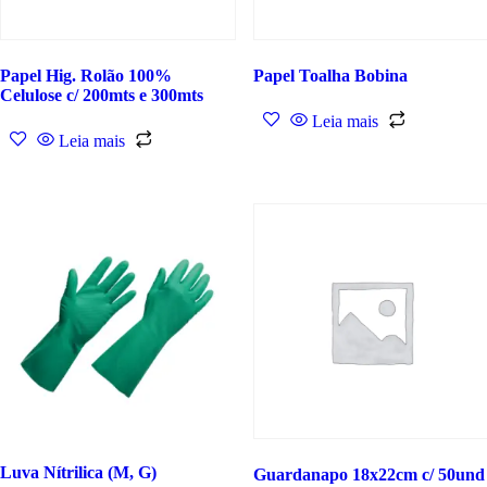
Papel Hig. Rolão 100%
Papel Toalha Bobina
Celulose c/ 200mts e 300mts
Leia mais
Leia mais
Luva Nítrilica (M, G)
Guardanapo 18x22cm c/ 50und