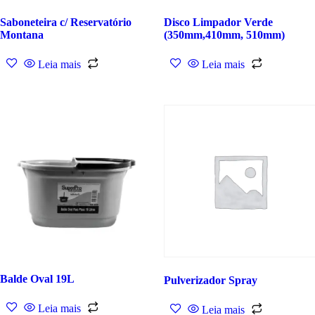
Saboneteira c/ Reservatório
Disco Limpador Verde
Montana
(350mm,410mm, 510mm)
Leia mais
Leia mais
Balde Oval 19L
Pulverizador Spray
Leia mais
Leia mais