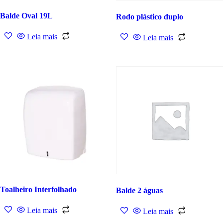
Balde Oval 19L
Rodo plástico duplo
Leia mais
Leia mais
Toalheiro Interfolhado
Balde 2 águas
Leia mais
Leia mais