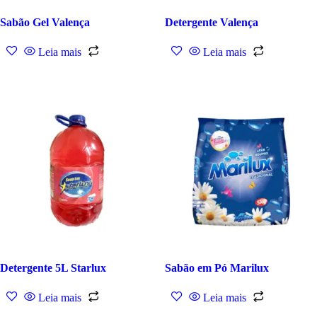
Sabão Gel Valença
Detergente Valença
Leia mais
Leia mais
Detergente 5L Starlux
Sabão em Pó Marilux
Leia mais
Leia mais