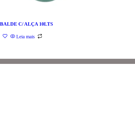
BALDE C/ ALÇA 10LTS
Leia mais