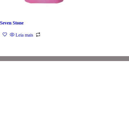
Seven Stone
Leia mais