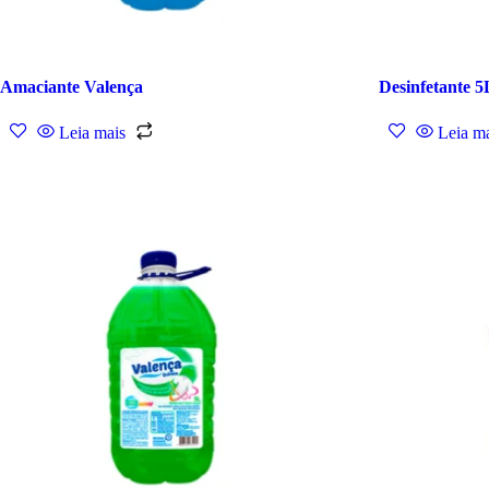
Amaciante Valença
Desinfetante 5
Leia mais
Leia m