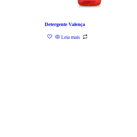
Detergente Valença
Leia mais